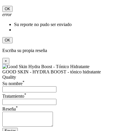
OK
error
Su reporte no pudo ser enviado
OK
Escriba su propia reseña
×
GOOD SKIN - HYDRA BOOST - tónico hidratante
Quality
*
Su nombre
*
Tratamiento
*
Reseña
Enviar