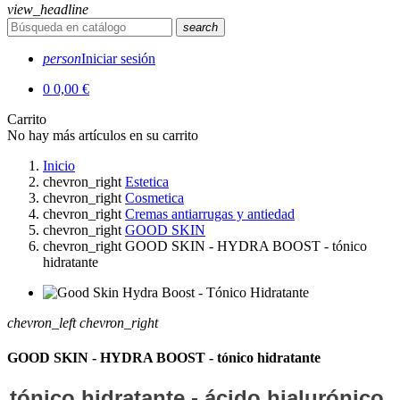
view_headline
search
person
Iniciar sesión
0
0,00 €
Carrito
No hay más artículos en su carrito
Inicio
chevron_right
Estetica
chevron_right
Cosmetica
chevron_right
Cremas antiarrugas y antiedad
chevron_right
GOOD SKIN
chevron_right
GOOD SKIN - HYDRA BOOST - tónico
hidratante
chevron_left
chevron_right
GOOD SKIN - HYDRA BOOST - tónico hidratante
tónico hidratante - ácido hialurónico,