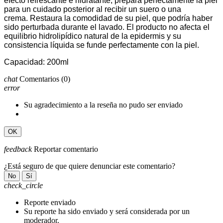
efecto refrescante e hidratante, prepara perfectamente la piel
para un cuidado posterior al recibir un suero o una
crema.
Restaura la comodidad de su piel, que podría haber
sido perturbada durante el lavado.
El producto no afecta el
equilibrio hidrolipídico natural de la epidermis y su
consistencia líquida se funde perfectamente con la piel.
Capacidad: 200ml
chat
Comentarios
(0)
error
Su agradecimiento a la reseña no pudo ser enviado
OK
feedback
Reportar comentario
¿Está seguro de que quiere denunciar este comentario?
No
Sí
check_circle
Reporte enviado
Su reporte ha sido enviado y será considerada por un
moderador.