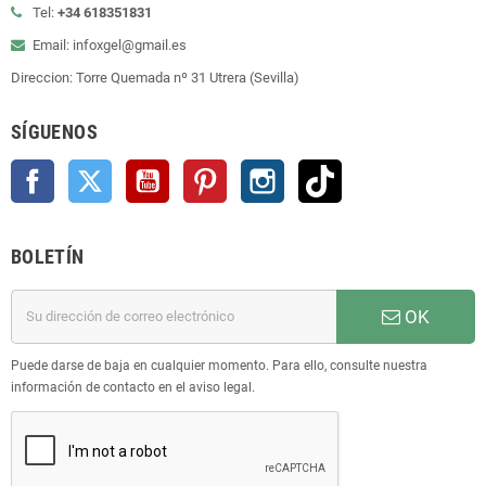
Tel:
+34 618351831
Email: infoxgel@gmail.es
Direccion: Torre Quemada nº 31 Utrera (Sevilla)
SÍGUENOS
Facebook
Twitter
YouTube
Pinterest
Instagram
TikTok
BOLETÍN
OK
Puede darse de baja en cualquier momento. Para ello, consulte nuestra
información de contacto en el aviso legal.