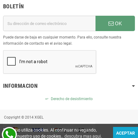
BOLETÍN
OK
Puede darse de baja en cualquier momento. Para ello, consulte nuestra
información de contacto en el aviso legal.
INFORMACION
↩
Derecho de desistimiento
Copyright © 2014 XGEL
Este sitio utiliza cookies. Al continuar navegando,
ACEPTAR
acepta nuestro uso de cookies..
descubra mas aqui
.