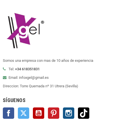
Somos una empresa con mas de 10 años de experiencia
Tel:
+34 618351831
Email: infoxgel@gmail.es
Direccion: Torre Quemada nº 31 Utrera (Sevilla)
SÍGUENOS
Facebook
Twitter
YouTube
Pinterest
Instagram
TikTok