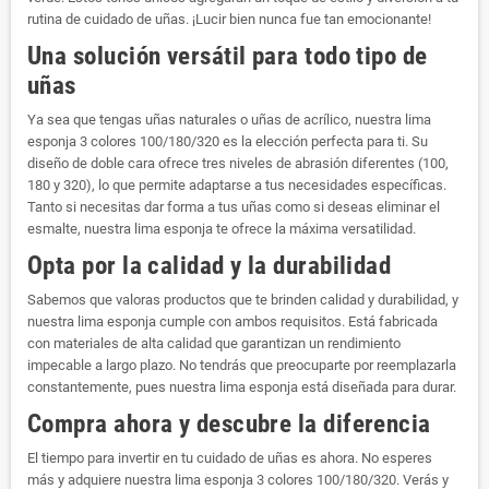
rutina de cuidado de uñas. ¡Lucir bien nunca fue tan emocionante!
Una solución versátil para todo tipo de
uñas
Ya sea que tengas uñas naturales o uñas de acrílico, nuestra lima
esponja 3 colores 100/180/320 es la elección perfecta para ti. Su
diseño de doble cara ofrece tres niveles de abrasión diferentes (100,
180 y 320), lo que permite adaptarse a tus necesidades específicas.
Tanto si necesitas dar forma a tus uñas como si deseas eliminar el
esmalte, nuestra lima esponja te ofrece la máxima versatilidad.
Opta por la calidad y la durabilidad
Sabemos que valoras productos que te brinden calidad y durabilidad, y
nuestra lima esponja cumple con ambos requisitos. Está fabricada
con materiales de alta calidad que garantizan un rendimiento
impecable a largo plazo. No tendrás que preocuparte por reemplazarla
constantemente, pues nuestra lima esponja está diseñada para durar.
Compra ahora y descubre la diferencia
El tiempo para invertir en tu cuidado de uñas es ahora. No esperes
más y adquiere nuestra lima esponja 3 colores 100/180/320. Verás y