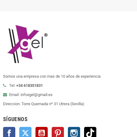
Somos una empresa con mas de 10 años de experiencia
Tel:
+34 618351831
Email: infoxgel@gmail.es
Direccion: Torre Quemada nº 31 Utrera (Sevilla)
SÍGUENOS
Facebook
Twitter
YouTube
Pinterest
Instagram
TikTok