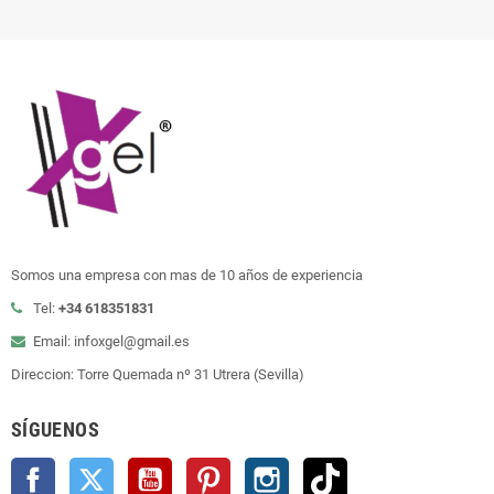
Somos una empresa con mas de 10 años de experiencia
Tel:
+34 618351831
Email: infoxgel@gmail.es
Direccion: Torre Quemada nº 31 Utrera (Sevilla)
SÍGUENOS
Facebook
Twitter
YouTube
Pinterest
Instagram
TikTok