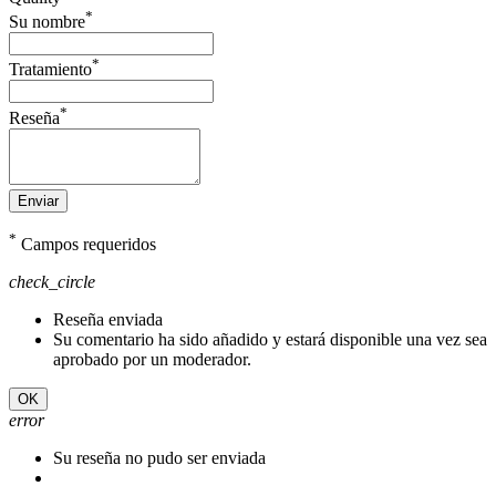
*
Su nombre
*
Tratamiento
*
Reseña
Enviar
*
Campos requeridos
check_circle
Reseña enviada
Su comentario ha sido añadido y estará disponible una vez sea
aprobado por un moderador.
OK
error
Su reseña no pudo ser enviada