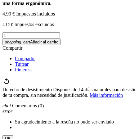
una forma ergonómica.
4,99 €
Impuestos incluidos
Impuestos excluidos
4,12 €
shopping_cart
Añadir al carrito
Compartir
Compartir
Tuitear
Pinterest
Derecho de desistimiento
Dispones de 14 días naturales para desistir
de tu compra, sin necesidad de justificación.
Más información
chat
Comentarios
(0)
error
Su agradecimiento a la reseña no pudo ser enviado
OK