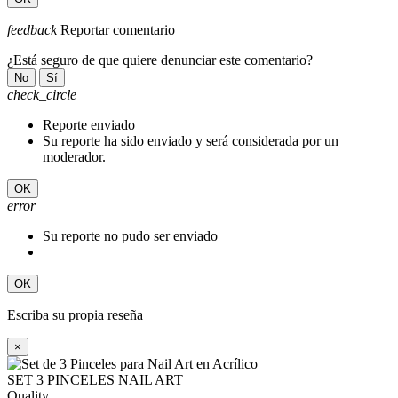
feedback
Reportar comentario
¿Está seguro de que quiere denunciar este comentario?
No
Sí
check_circle
Reporte enviado
Su reporte ha sido enviado y será considerada por un
moderador.
OK
error
Su reporte no pudo ser enviado
OK
Escriba su propia reseña
×
SET 3 PINCELES NAIL ART
Quality