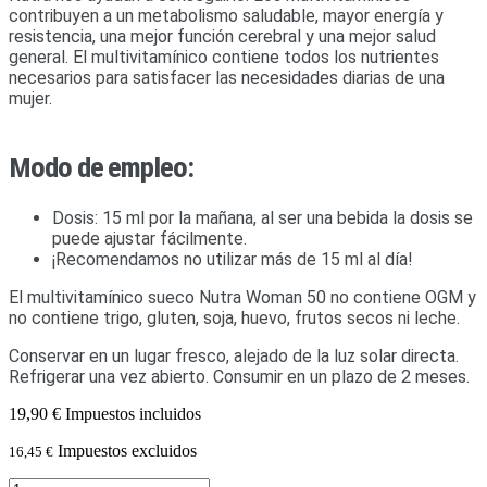
contribuyen a un metabolismo saludable, mayor energía y
resistencia, una mejor función cerebral y una mejor salud
general. El multivitamínico contiene todos los nutrientes
necesarios para satisfacer las necesidades diarias de una
mujer.
Modo de empleo:
Dosis: 15 ml por la mañana, al ser una bebida la dosis se
puede ajustar fácilmente.
¡Recomendamos no utilizar más de 15 ml al día!
El multivitamínico sueco Nutra Woman 50 no contiene OGM y
no contiene trigo, gluten, soja, huevo, frutos secos ni leche.
Conservar en un lugar fresco, alejado de la luz solar directa.
Refrigerar una vez abierto. Consumir en un plazo de 2 meses.
19,90 €
Impuestos incluidos
Impuestos excluidos
16,45 €