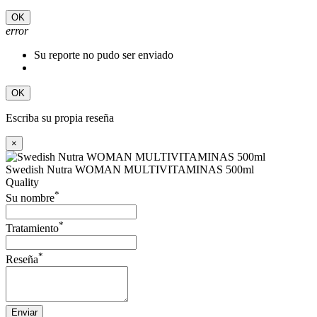
OK
error
Su reporte no pudo ser enviado
OK
Escriba su propia reseña
×
Swedish Nutra WOMAN MULTIVITAMINAS 500ml
Quality
*
Su nombre
*
Tratamiento
*
Reseña
Enviar