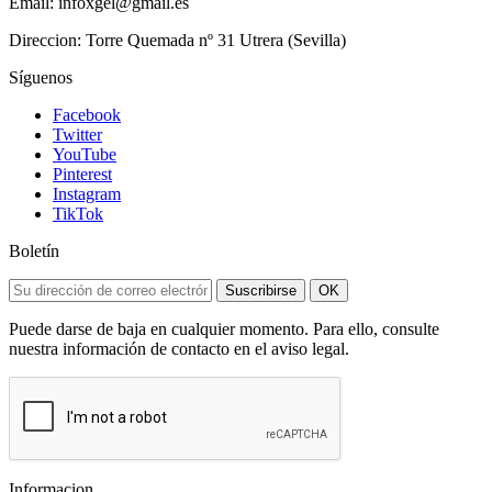
Email: infoxgel@gmail.es
Direccion: Torre Quemada nº 31 Utrera (Sevilla)
Síguenos
Facebook
Twitter
YouTube
Pinterest
Instagram
TikTok
Boletín
Suscribirse
OK
Puede darse de baja en cualquier momento. Para ello, consulte
nuestra información de contacto en el aviso legal.
Informacion