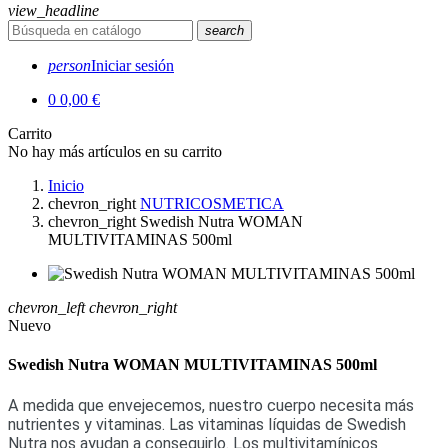
view_headline
search
person
Iniciar sesión
0
0,00 €
Carrito
No hay más artículos en su carrito
Inicio
chevron_right
NUTRICOSMETICA
chevron_right
Swedish Nutra WOMAN
MULTIVITAMINAS 500ml
chevron_left
chevron_right
Nuevo
Swedish Nutra WOMAN MULTIVITAMINAS 500ml
A medida que envejecemos, nuestro cuerpo necesita más
nutrientes y vitaminas. Las vitaminas líquidas de Swedish
Nutra nos ayudan a conseguirlo. Los multivitamínicos