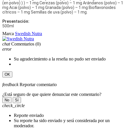
(en polvo) ) ) – 1 mg Cerezas (polvo) – 1 mg Arándanos (polvo) – 1
mg Acai (polvo) – 1 mg Granada (polvo) – 1 mg Bioflavonoides
cítricos – 1 mg Semillas de uva (polvo) – 1 mg.
Presentación:
500ml
Marca
Swedish Nutra
chat
Comentarios
(0)
error
Su agradecimiento a la reseña no pudo ser enviado
OK
feedback
Reportar comentario
¿Está seguro de que quiere denunciar este comentario?
No
Sí
check_circle
Reporte enviado
Su reporte ha sido enviado y será considerada por un
moderador.