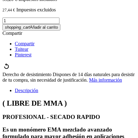
Impuestos excluidos
27,44 €
shopping_cart
Añadir al carrito
Compartir
Compartir
Tuitear
Pinterest
Derecho de desistimiento
Dispones de 14 días naturales para desistir
de tu compra, sin necesidad de justificación.
Más información
Descripción
( LIBRE DE MMA )
PROFESIONAL - SECADO RAPIDO
Es un monómero EMA mezclado avanzado
formulado para mayor adhesión en aplicaciones