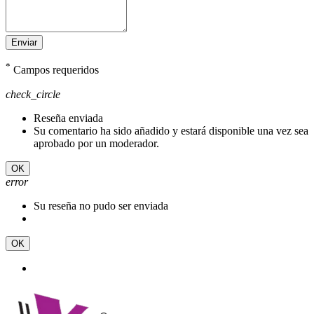
Enviar
*
Campos requeridos
check_circle
Reseña enviada
Su comentario ha sido añadido y estará disponible una vez sea
aprobado por un moderador.
OK
error
Su reseña no pudo ser enviada
OK