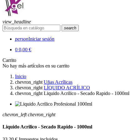
view_headline
search
person
Iniciar sesión
0
0,00 €
Carrito
No hay más artículos en su carrito
Inicio
chevron_right
Uñas Acrílicas
chevron_right
LÍQUIDO ACRÍLICO
chevron_right
Liquido Acrilico - Secado Rapido - 1000ml
chevron_left
chevron_right
Liquido Acrilico - Secado Rapido - 1000ml
33,20 €
Impuestos incluidos