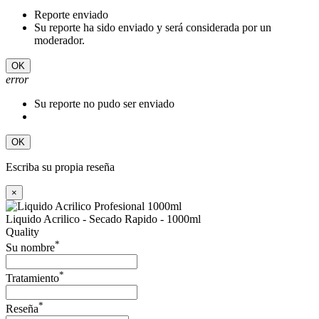
Reporte enviado
Su reporte ha sido enviado y será considerada por un
moderador.
OK
error
Su reporte no pudo ser enviado
OK
Escriba su propia reseña
×
Liquido Acrilico - Secado Rapido - 1000ml
Quality
*
Su nombre
*
Tratamiento
*
Reseña