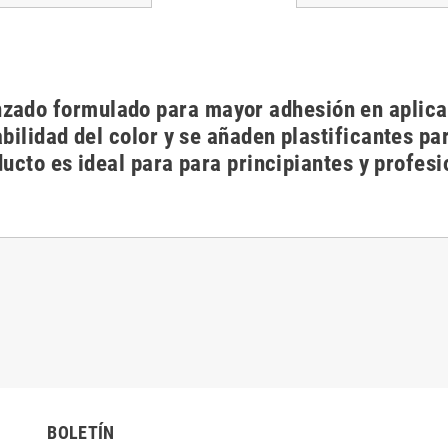
ado formulado para mayor adhesión en aplicac
bilidad del color y se añaden plastificantes pa
ducto es ideal para para principiantes y profesi
BOLETÍN