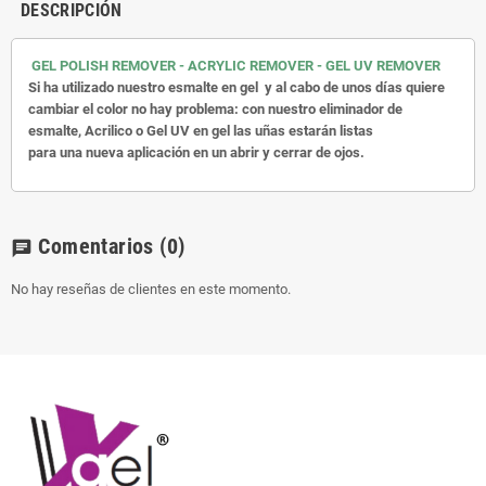
DESCRIPCIÓN
GEL POLISH REMOVER - ACRYLIC REMOVER - GEL UV REMOVER
Si ha utilizado nuestro esmalte en gel y al cabo de unos días quiere
cambiar el color no hay problema: con nuestro eliminador de
esmalte, Acrilico o Gel UV en gel las uñas estarán listas
para una nueva aplicación en un abrir y cerrar de ojos.
Comentarios
(0)
chat
No hay reseñas de clientes en este momento.