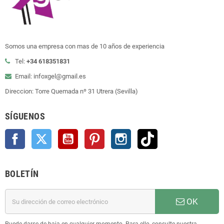
Somos una empresa con mas de 10 años de experiencia
Tel:
+34 618351831
Email: infoxgel@gmail.es
Direccion: Torre Quemada nº 31 Utrera (Sevilla)
SÍGUENOS
Facebook
Twitter
YouTube
Pinterest
Instagram
TikTok
BOLETÍN
OK