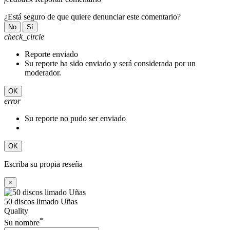
¿Está seguro de que quiere denunciar este comentario?
No
Sí
check_circle
Reporte enviado
Su reporte ha sido enviado y será considerada por un
moderador.
OK
error
Su reporte no pudo ser enviado
OK
Escriba su propia reseña
×
50 discos limado Uñas
Quality
*
Su nombre