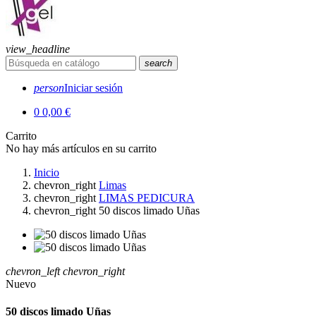
view_headline
search
person
Iniciar sesión
0
0,00 €
Carrito
No hay más artículos en su carrito
Inicio
chevron_right
Limas
chevron_right
LIMAS PEDICURA
chevron_right
50 discos limado Uñas
chevron_left
chevron_right
Nuevo
50 discos limado Uñas