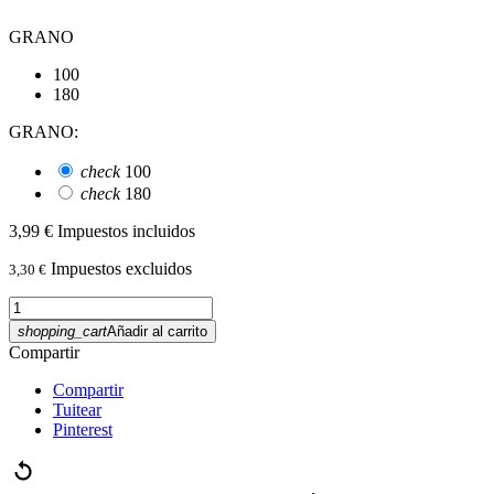
GRANO
100
180
GRANO:
check
100
check
180
3,99 €
Impuestos incluidos
Impuestos excluidos
3,30 €
shopping_cart
Añadir al carrito
Compartir
Compartir
Tuitear
Pinterest