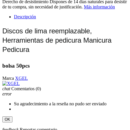
Derecho de desistimiento
Dispones de 14 días naturales para desistir
de tu compra, sin necesidad de justificación.
Más información
Descripción
Discos de lima reemplazable,
Herramientas de pedicura Manicura
Pedicura
bolsa 50pcs
Marca
XGEL
chat
Comentarios
(0)
error
Su agradecimiento a la reseña no pudo ser enviado
OK
feedback
Reportar comentario