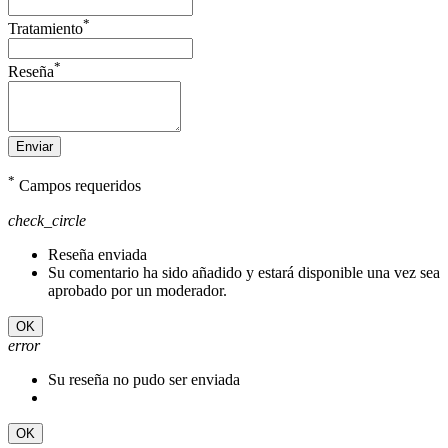
*
Tratamiento
*
Reseña
Enviar
*
Campos requeridos
check_circle
Reseña enviada
Su comentario ha sido añadido y estará disponible una vez sea
aprobado por un moderador.
OK
error
Su reseña no pudo ser enviada
OK