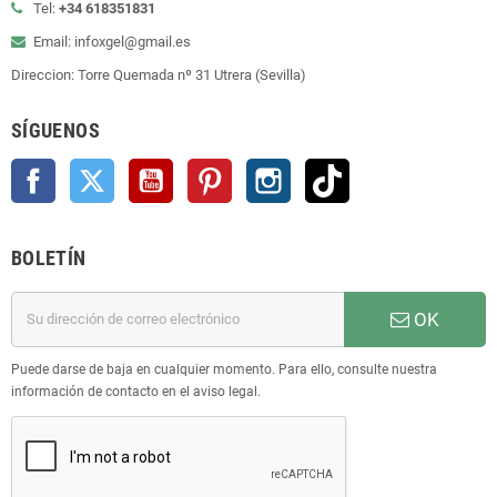
Tel:
+34 618351831
Email: infoxgel@gmail.es
Direccion: Torre Quemada nº 31 Utrera (Sevilla)
SÍGUENOS
Facebook
Twitter
YouTube
Pinterest
Instagram
TikTok
BOLETÍN
OK
Puede darse de baja en cualquier momento. Para ello, consulte nuestra
información de contacto en el aviso legal.