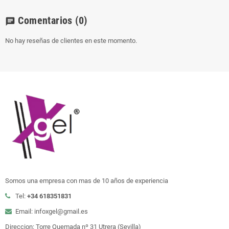
Comentarios
(0)
chat
No hay reseñas de clientes en este momento.
Somos una empresa con mas de 10 años de experiencia
Tel:
+34 618351831
Email: infoxgel@gmail.es
Direccion: Torre Quemada nº 31 Utrera (Sevilla)