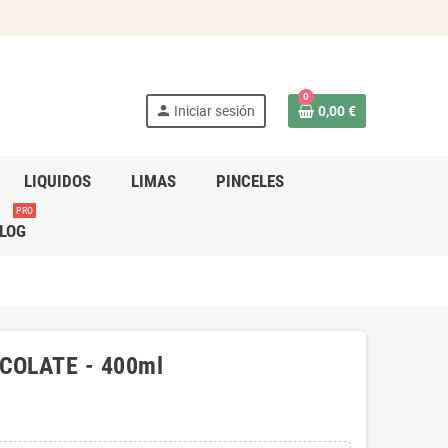
0
person
Iniciar sesión
0,00 €
LIQUIDOS
LIMAS
PINCELES
PRO
LOG
COLATE - 400ml