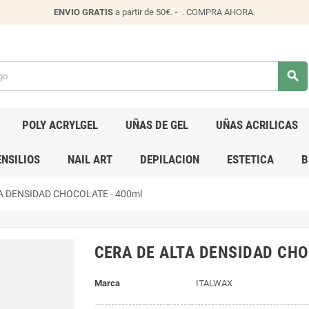
ENVIO
GRATIS
a partir de 50€.
-
.
COMPRA AHORA
.
search
POLY ACRYLGEL
UÑAS DE GEL
UÑAS ACRILICAS
NSILIOS
NAIL ART
DEPILACION
ESTETICA
B
A DENSIDAD CHOCOLATE - 400ml
CERA DE ALTA DENSIDAD CHO
Marca
ITALWAX