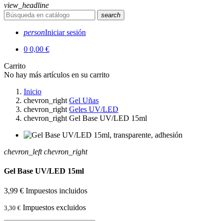
view_headline
search
person
Iniciar sesión
0
0,00 €
Carrito
No hay más artículos en su carrito
Inicio
chevron_right
Gel Uñas
chevron_right
Geles UV/LED
chevron_right
Gel Base UV/LED 15ml
chevron_left
chevron_right
Gel Base UV/LED 15ml
3,99 €
Impuestos incluidos
Impuestos excluidos
3,30 €