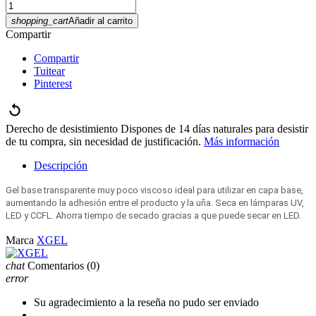
shopping_cart
Añadir al carrito
Compartir
Compartir
Tuitear
Pinterest
Derecho de desistimiento
Dispones de 14 días naturales para desistir
de tu compra, sin necesidad de justificación.
Más información
Descripción
Gel base transparente muy poco viscoso ideal para utilizar en capa base,
aumentando la adhesión entre el producto y la uña. Seca en lámparas UV,
LED y CCFL. Ahorra tiempo de secado gracias a que puede secar en LED.
Marca
XGEL
chat
Comentarios
(0)
error
Su agradecimiento a la reseña no pudo ser enviado