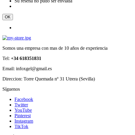
Su reseña no pudo ser enviada
OK
Somos una empresa con mas de 10 años de experiencia
Tel:
+34 618351831
Email: infoxgel@gmail.es
Direccion: Torre Quemada nº 31 Utrera (Sevilla)
Síguenos
Facebook
Twitter
YouTube
Pinterest
Instagram
TikTok