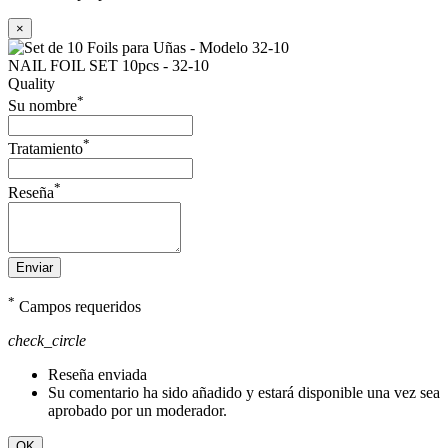
×
NAIL FOIL SET 10pcs - 32-10
Quality
*
Su nombre
*
Tratamiento
*
Reseña
Enviar
*
Campos requeridos
check_circle
Reseña enviada
Su comentario ha sido añadido y estará disponible una vez sea
aprobado por un moderador.
OK