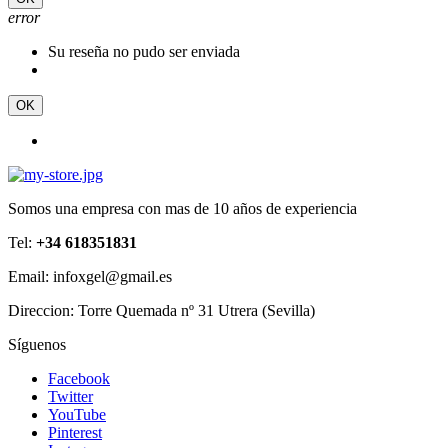
error
Su reseña no pudo ser enviada
OK
Somos una empresa con mas de 10 años de experiencia
Tel:
+34 618351831
Email: infoxgel@gmail.es
Direccion: Torre Quemada nº 31 Utrera (Sevilla)
Síguenos
Facebook
Twitter
YouTube
Pinterest