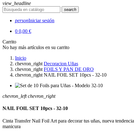
view_headline
search
person
Iniciar sesión
0
0,00 €
Carrito
No hay más artículos en su carrito
Inicio
chevron_right
Decoracion Uñas
chevron_right
FOILS Y PAN DE ORO
chevron_right
NAIL FOIL SET 10pcs - 32-10
chevron_left
chevron_right
NAIL FOIL SET 10pcs - 32-10
Cinta Transfer Nail Foil Art para decorar tus uñas, nueva tendencia
manicura