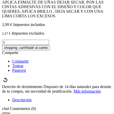
APLICA ESMALTE DE UÑAS DEJAR SECAR, PON LAS
CINTAS ADHESIVAS CON EL DISEÑO Y COLOR QUE
QUIERES, APLICA BRILLO , DEJA SECAR Y CON UNA
LIMA CORTA LOS EXCESOS.
2,99 €
Impuestos incluidos
Impuestos excluidos
2,47 €
shopping_cart
Añadir al carrito
Compartir
Compartir
Tuitear
Pinterest
Derecho de desistimiento
Dispones de 14 días naturales para desistir
de tu compra, sin necesidad de justificación.
Más información
Descripción
chat
Comentarios
(0)
error