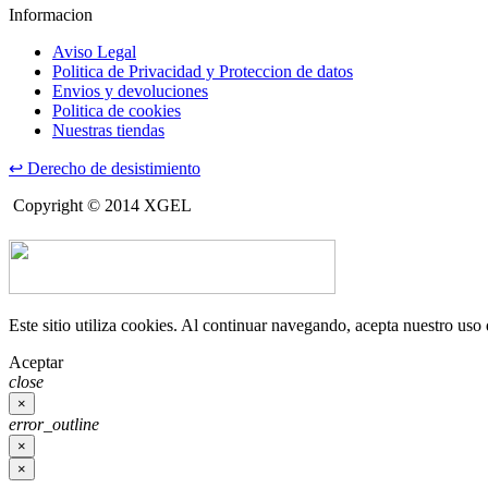
Informacion
Aviso Legal
Politica de Privacidad y Proteccion de datos
Envios y devoluciones
Politica de cookies
Nuestras tiendas
↩
Derecho de desistimiento
Copyright © 2014 XGEL
Este sitio utiliza cookies. Al continuar navegando, acepta nuestro uso
Aceptar
close
×
error_outline
×
×