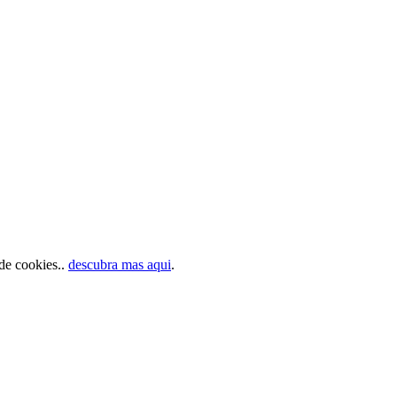
 de cookies..
descubra mas aqui
.