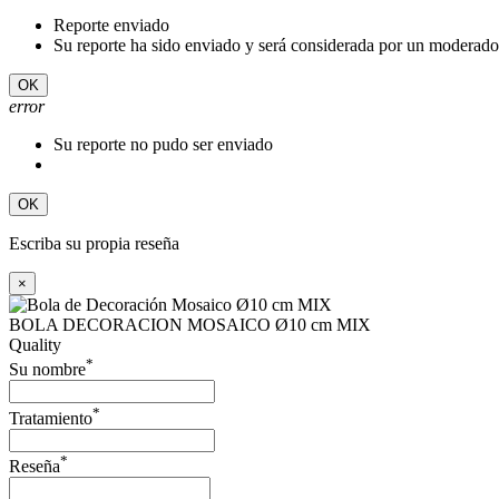
Reporte enviado
Su reporte ha sido enviado y será considerada por un moderado
OK
error
Su reporte no pudo ser enviado
OK
Escriba su propia reseña
×
BOLA DECORACION MOSAICO Ø10 cm MIX
Quality
*
Su nombre
*
Tratamiento
*
Reseña