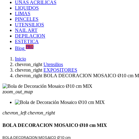
UÑAS ACRILICAS
LIQUIDOS
LIMAS
PINCELES
UTENSILIOS
NAIL ART
DEPILACION
ESTETICA
PRO
Blog
Inicio
chevron_right
Utensilios
chevron_right
EXPOSITORES
chevron_right
BOLA DECORACION MOSAICO Ø10 cm M
zoom_out_map
chevron_left
chevron_right
BOLA DECORACION MOSAICO Ø10 cm MIX
BOLA DECORACION MOSAICO Ø10 cm