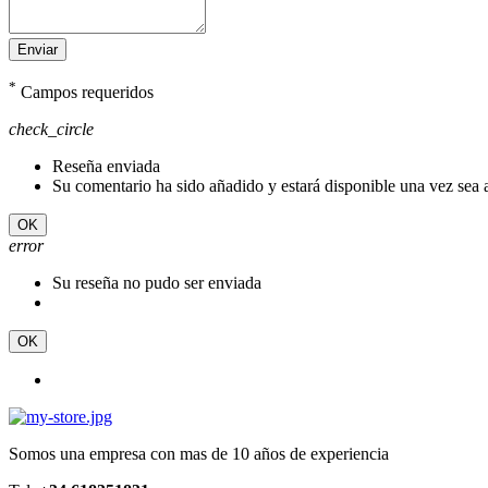
Enviar
*
Campos requeridos
check_circle
Reseña enviada
Su comentario ha sido añadido y estará disponible una vez sea
OK
error
Su reseña no pudo ser enviada
OK
Somos una empresa con mas de 10 años de experiencia