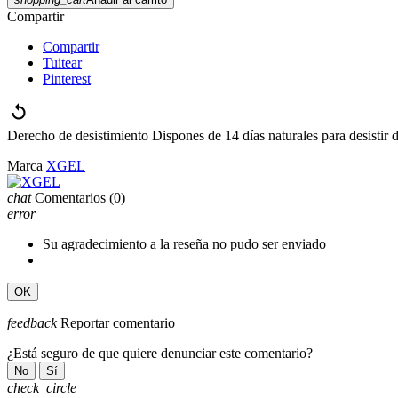
Compartir
Compartir
Tuitear
Pinterest
Derecho de desistimiento
Dispones de 14 días naturales para desistir 
Marca
XGEL
chat
Comentarios
(0)
error
Su agradecimiento a la reseña no pudo ser enviado
OK
feedback
Reportar comentario
¿Está seguro de que quiere denunciar este comentario?
No
Sí
check_circle