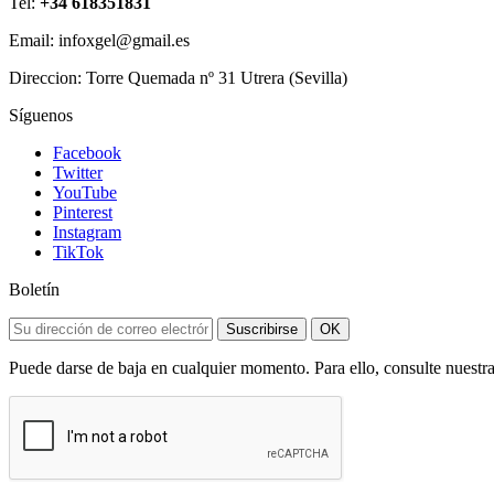
Tel:
+34 618351831
Email: infoxgel@gmail.es
Direccion: Torre Quemada nº 31 Utrera (Sevilla)
Síguenos
Facebook
Twitter
YouTube
Pinterest
Instagram
TikTok
Boletín
Suscribirse
OK
Puede darse de baja en cualquier momento. Para ello, consulte nuestra