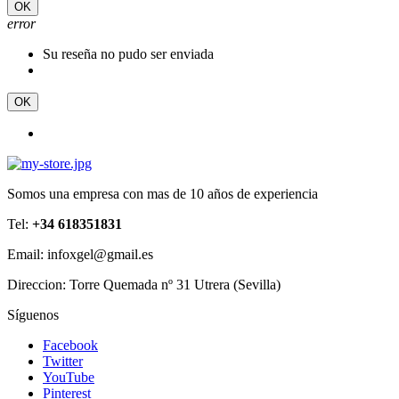
OK
error
Su reseña no pudo ser enviada
OK
Somos una empresa con mas de 10 años de experiencia
Tel:
+34 618351831
Email: infoxgel@gmail.es
Direccion: Torre Quemada nº 31 Utrera (Sevilla)
Síguenos
Facebook
Twitter
YouTube
Pinterest