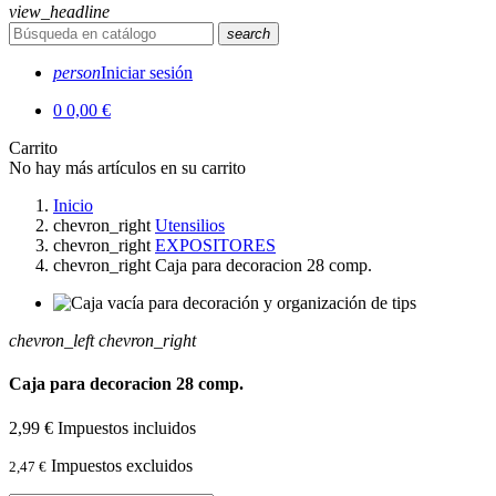
view_headline
search
person
Iniciar sesión
0
0,00 €
Carrito
No hay más artículos en su carrito
Inicio
chevron_right
Utensilios
chevron_right
EXPOSITORES
chevron_right
Caja para decoracion 28 comp.
chevron_left
chevron_right
Caja para decoracion 28 comp.
2,99 €
Impuestos incluidos
Impuestos excluidos
2,47 €