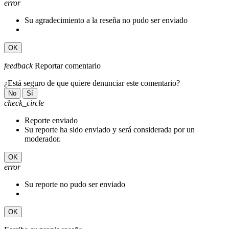
error
Su agradecimiento a la reseña no pudo ser enviado
OK
feedback
Reportar comentario
¿Está seguro de que quiere denunciar este comentario?
No
Sí
check_circle
Reporte enviado
Su reporte ha sido enviado y será considerada por un
moderador.
OK
error
Su reporte no pudo ser enviado
OK