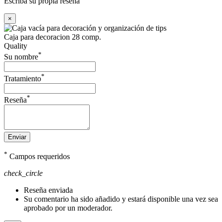
Escriba su propia reseña
×
Caja para decoracion 28 comp.
Quality
*
Su nombre
*
Tratamiento
*
Reseña
Enviar
*
Campos requeridos
check_circle
Reseña enviada
Su comentario ha sido añadido y estará disponible una vez sea
aprobado por un moderador.