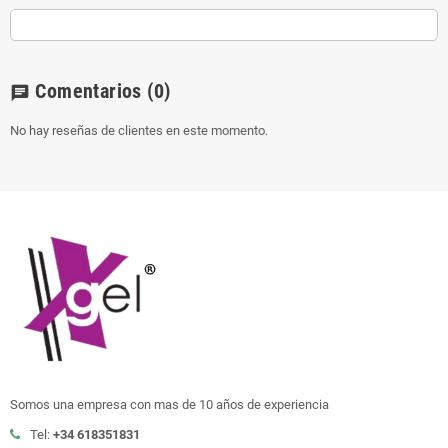
Comentarios
(0)
chat
No hay reseñas de clientes en este momento.
Somos una empresa con mas de 10 años de experiencia
Tel:
+34 618351831