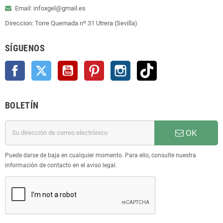
Email: infoxgel@gmail.es
Direccion: Torre Quemada nº 31 Utrera (Sevilla)
SÍGUENOS
Facebook
Twitter
YouTube
Pinterest
Instagram
TikTok
BOLETÍN
OK
Puede darse de baja en cualquier momento. Para ello, consulte nuestra
información de contacto en el aviso legal.