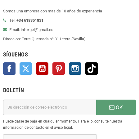
Somos una empresa con mas de 10 años de experiencia
Tel:
+34 618351831
Email: infoxgel@gmail.es
Direccion: Torre Quemada nº 31 Utrera (Sevilla)
SÍGUENOS
Facebook
Twitter
YouTube
Pinterest
Instagram
TikTok
BOLETÍN
OK
Puede darse de baja en cualquier momento. Para ello, consulte nuestra
información de contacto en el aviso legal.