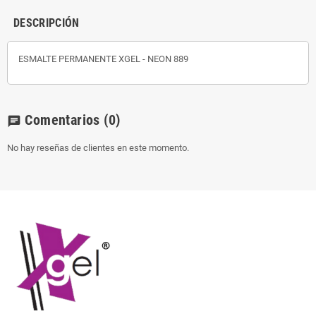
DESCRIPCIÓN
ESMALTE PERMANENTE XGEL - NEON 889
Comentarios
(0)
chat
No hay reseñas de clientes en este momento.