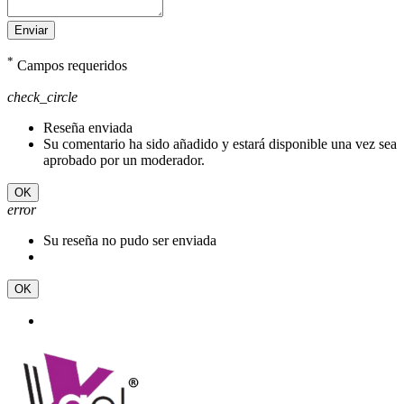
Enviar
*
Campos requeridos
check_circle
Reseña enviada
Su comentario ha sido añadido y estará disponible una vez sea
aprobado por un moderador.
OK
error
Su reseña no pudo ser enviada
OK