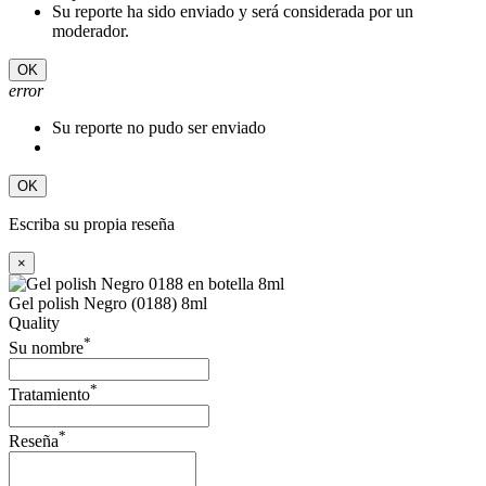
Su reporte ha sido enviado y será considerada por un
moderador.
OK
error
Su reporte no pudo ser enviado
OK
Escriba su propia reseña
×
Gel polish Negro (0188) 8ml
Quality
*
Su nombre
*
Tratamiento
*
Reseña