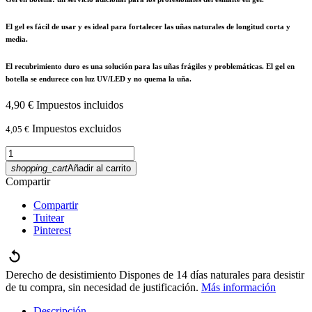
El gel es fácil de usar y es ideal para fortalecer las uñas naturales de longitud corta y
media.
El recubrimiento duro es una solución para las uñas frágiles y problemáticas. El gel en
botella se endurece con luz UV/LED y no quema la uña.
4,90 €
Impuestos incluidos
Impuestos excluidos
4,05 €
shopping_cart
Añadir al carrito
Compartir
Compartir
Tuitear
Pinterest
Derecho de desistimiento
Dispones de 14 días naturales para desistir
de tu compra, sin necesidad de justificación.
Más información
Descripción