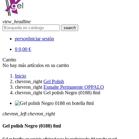
view_headline
search
person
Iniciar sesión
0
0,00 €
Carrito
No hay más artículos en su carrito
Inicio
chevron_right
Gel Polish
chevron_right
Esmalte Permanente OPPALO
chevron_right
Gel polish Negro (0188) 8ml
chevron_left
chevron_right
Gel polish Negro (0188) 8ml
Gel en botella: un servicio adicional para los profesionales del esmalte en gel.