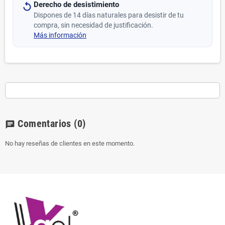
Derecho de desistimiento
Dispones de 14 días naturales para desistir de tu
compra, sin necesidad de justificación.
Más información
Comentarios
(0)
chat
No hay reseñas de clientes en este momento.