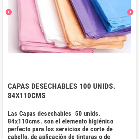
chevron_left
chevron_right
CAPAS DESECHABLES 100 UNIDS.
84X110CMS
Las Capas desechables 50 unids.
84x110cms. son el elemento higiénico
perfecto para los servicios de corte de
cabello, de aplicación de tinturas o de