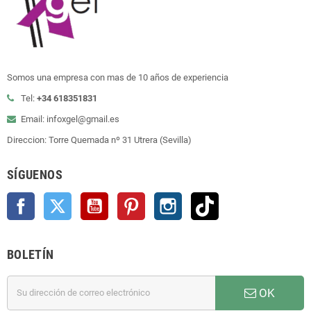
Somos una empresa con mas de 10 años de experiencia
Tel:
+34 618351831
Email: infoxgel@gmail.es
Direccion: Torre Quemada nº 31 Utrera (Sevilla)
SÍGUENOS
Facebook
Twitter
YouTube
Pinterest
Instagram
TikTok
BOLETÍN
OK