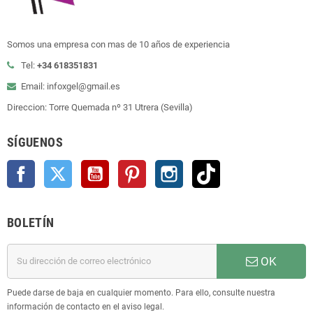
Somos una empresa con mas de 10 años de experiencia
Tel:
+34 618351831
Email: infoxgel@gmail.es
Direccion: Torre Quemada nº 31 Utrera (Sevilla)
SÍGUENOS
Facebook
Twitter
YouTube
Pinterest
Instagram
TikTok
BOLETÍN
OK
Puede darse de baja en cualquier momento. Para ello, consulte nuestra
información de contacto en el aviso legal.