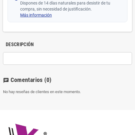
Dispones de 14 días naturales para desistir de tu
compra, sin necesidad de justificación.
Más información
DESCRIPCIÓN
Comentarios
(0)
chat
No hay reseñas de clientes en este momento.