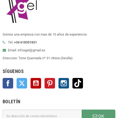
Somos una empresa con mas de 10 años de experiencia
Tel:
+34 618351831
Email: infoxgel@gmail.es
Direccion: Torre Quemada nº 31 Utrera (Sevilla)
SÍGUENOS
Facebook
Twitter
YouTube
Pinterest
Instagram
TikTok
BOLETÍN
OK