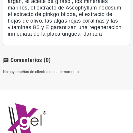
argán, el aceite de girasol, los minerales
marinos, el extracto de Ascophyllum nodosum,
el extracto de ginkgo biloba, el extracto de
hojas de olivo, las algas rojas coralinas y las
vitaminas B5 y E garantizan una regeneración
inmediata de la placa ungueal dañada
Comentarios
(0)
chat
No hay reseñas de clientes en este momento.