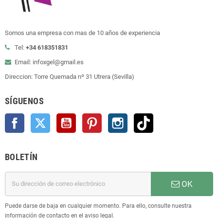
Somos una empresa con mas de 10 años de experiencia
Tel:
+34 618351831
Email: infoxgel@gmail.es
Direccion: Torre Quemada nº 31 Utrera (Sevilla)
SÍGUENOS
Facebook
Twitter
YouTube
Pinterest
Instagram
TikTok
BOLETÍN
OK
Puede darse de baja en cualquier momento. Para ello, consulte nuestra
información de contacto en el aviso legal.