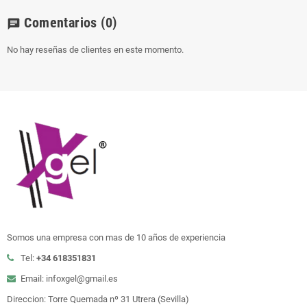
Comentarios
(0)
chat
No hay reseñas de clientes en este momento.
Somos una empresa con mas de 10 años de experiencia
Tel:
+34 618351831
Email: infoxgel@gmail.es
Direccion: Torre Quemada nº 31 Utrera (Sevilla)