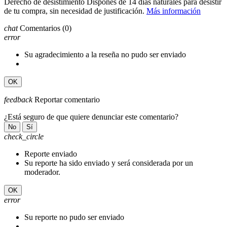
Derecho de desistimiento
Dispones de 14 días naturales para desistir
de tu compra, sin necesidad de justificación.
Más información
chat
Comentarios
(0)
error
Su agradecimiento a la reseña no pudo ser enviado
OK
feedback
Reportar comentario
¿Está seguro de que quiere denunciar este comentario?
No
Sí
check_circle
Reporte enviado
Su reporte ha sido enviado y será considerada por un
moderador.
OK
error
Su reporte no pudo ser enviado