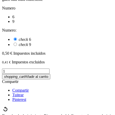
Numero
6
9
Numero:
check
6
check
9
0,50 €
Impuestos incluidos
Impuestos excluidos
0,41 €
shopping_cart
Añadir al carrito
Compartir
Compartir
Tuitear
Pinterest