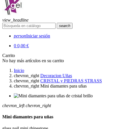
view_headline
search
person
Iniciar sesión
0
0,00 €
Carrito
No hay más artículos en su carrito
Inicio
chevron_right
Decoracion Uñas
chevron_right
CRISTAL y PIEDRAS STRASS
chevron_right
Mini diamantes para uñas
chevron_left
chevron_right
Mini diamantes para uñas
glass nail mini rhinestone