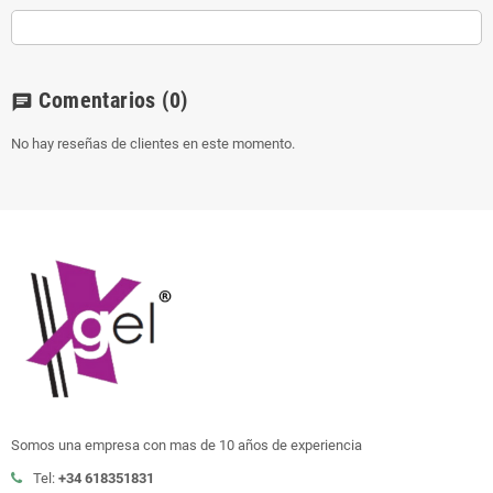
Comentarios
(0)
chat
No hay reseñas de clientes en este momento.
Somos una empresa con mas de 10 años de experiencia
Tel:
+34 618351831