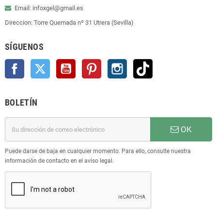
Email: infoxgel@gmail.es
Direccion: Torre Quemada nº 31 Utrera (Sevilla)
SÍGUENOS
Facebook
Twitter
YouTube
Pinterest
Instagram
TikTok
BOLETÍN
OK
Puede darse de baja en cualquier momento. Para ello, consulte nuestra
información de contacto en el aviso legal.