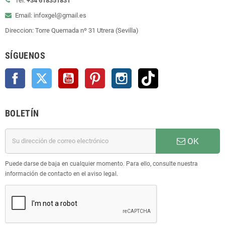
Tel:
+34 618351831
Email: infoxgel@gmail.es
Direccion: Torre Quemada nº 31 Utrera (Sevilla)
SÍGUENOS
Facebook
Twitter
YouTube
Pinterest
Instagram
TikTok
BOLETÍN
OK
Puede darse de baja en cualquier momento. Para ello, consulte nuestra
información de contacto en el aviso legal.