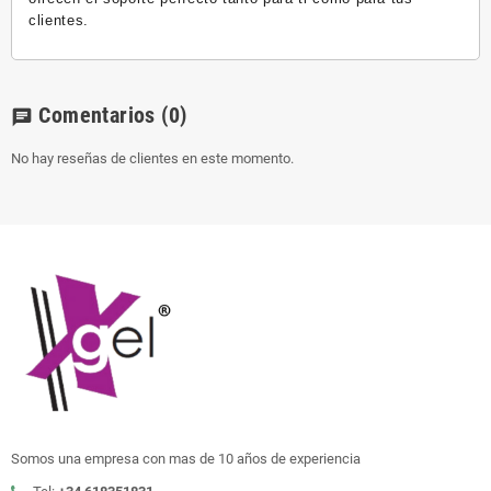
clientes.
Comentarios
(0)
chat
No hay reseñas de clientes en este momento.
Somos una empresa con mas de 10 años de experiencia