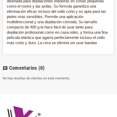
diseñada para depilaciones indoloras en zonas pequeñas
como el rostro y las axilas. Su fórmula garantiza una
eliminación eficaz incluso del vello corto y es apta para las
pieles más sensibles. Permite una aplicación
multidireccional y una depilación cómoda. Su tamaño
compacto de 400 g la hace fácil de usar tanto para
depilación profesional como en casa.ndes, y forma una fina
película elástica que agarra perfectamente incluso el vello
más corto y duro. La cera se elimina sin usar bandas
Comentarios
(0)
chat
No hay reseñas de clientes en este momento.