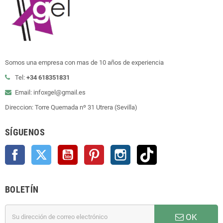
Somos una empresa con mas de 10 años de experiencia
Tel:
+34 618351831
Email: infoxgel@gmail.es
Direccion: Torre Quemada nº 31 Utrera (Sevilla)
SÍGUENOS
Facebook
Twitter
YouTube
Pinterest
Instagram
TikTok
BOLETÍN
OK