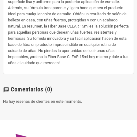
superficie lisa y uniforme para la posterior aplicación de esmalte.
Además, su fórmula transparente y ligera hace que sea el producto
ideal para cualquier color de esmalte. Obtén un resultado de salón de
belleza en casa, con uñas fuertes, protegidas y con un acabado
natural. En resumen, la Fiber Base CLEAR 15ml es la solución perfecta
para aquellas personas que desean uñas fuertes, resistentes y
hermosas. Su fórmula innovadora y su fácil aplicación hacen de esta
base de fibra un producto imprescindible en cualquier rutina de
cuidado de uñas. No pierdas la oportunidad de lucir unas uñas
impecables, ¡ordena la Fiber Base CLEAR 15ml hoy mismo y dale a tus
uñas el cuidado que merecen!
Comentarios
(0)
chat
No hay reseñas de clientes en este momento.