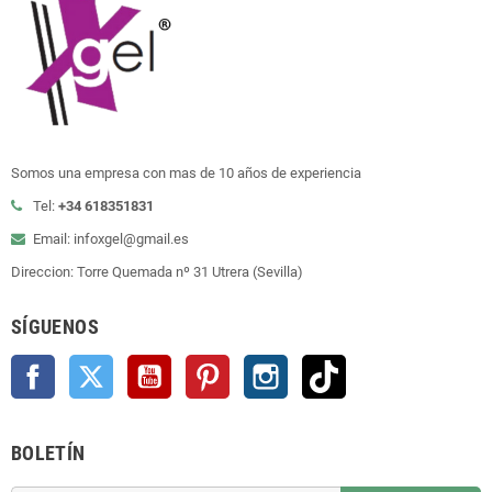
Somos una empresa con mas de 10 años de experiencia
Tel:
+34 618351831
Email: infoxgel@gmail.es
Direccion: Torre Quemada nº 31 Utrera (Sevilla)
SÍGUENOS
Facebook
Twitter
YouTube
Pinterest
Instagram
TikTok
BOLETÍN