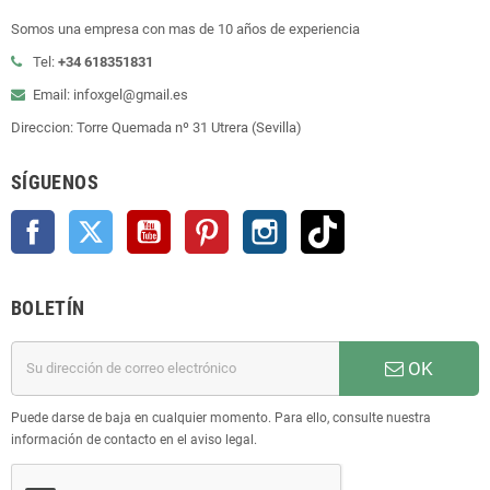
Somos una empresa con mas de 10 años de experiencia
Tel:
+34 618351831
Email: infoxgel@gmail.es
Direccion: Torre Quemada nº 31 Utrera (Sevilla)
SÍGUENOS
Facebook
Twitter
YouTube
Pinterest
Instagram
TikTok
BOLETÍN
OK
Puede darse de baja en cualquier momento. Para ello, consulte nuestra
información de contacto en el aviso legal.