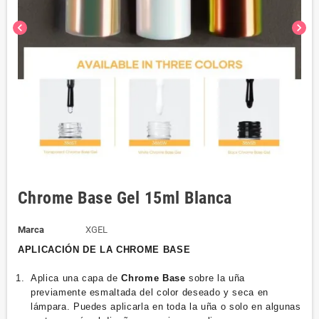
chevron_left
chevron_right
Chrome Base Gel 15ml Blanca
Marca
XGEL
APLICACIÓN DE LA CHROME BASE
Aplica una capa de
Chrome Base
sobre la uña
previamente esmaltada del color deseado y seca en
lámpara. Puedes aplicarla en toda la uña o solo en algunas