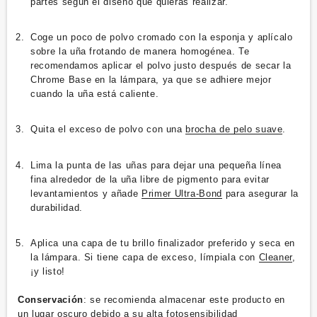
partes según el diseño que quieras realizar.
Coge un poco de polvo cromado con la esponja y aplícalo
sobre la uña frotando de manera homogénea. Te
recomendamos aplicar el polvo justo después de secar la
Chrome Base en la lámpara, ya que se adhiere mejor
cuando la uña está caliente.
Quita el exceso de polvo con una
brocha de pelo suave
.
Lima la punta de las uñas para dejar una pequeña línea
fina alrededor de la uña libre de pigmento para evitar
levantamientos y añade
Primer Ultra-Bond
para asegurar la
durabilidad.
Aplica una capa de tu brillo finalizador preferido y seca en
la lámpara. Si tiene capa de exceso, límpiala con
Cleaner
,
¡y listo!
Conservación
: se recomienda almacenar este producto en
un lugar oscuro debido a su alta fotosensibilidad