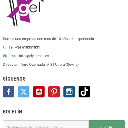
Somos una empresa con mas de 10 años de experiencia
Tel:
+34 618351831
Email: infoxgel@gmail.es
Direccion: Torre Quemada nº 31 Utrera (Sevilla)
SÍGUENOS
Facebook
Twitter
YouTube
Pinterest
Instagram
TikTok
BOLETÍN
OK