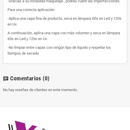
-Gracias a su tonalidad maquillaje , podrás cubrir las imperfecciones.
Para una correcta aplicación:
-Aplica una capa fina de producto, seca en lámpara 60s en Led y 120s
en Uv.
A continuación, aplica una capa con más volumen y seca en lámpara
60s en Led y 120s en Uv.
-No limpiar entre capas con ningún tipo de líquido y respetar los
tiempos de secado
Comentarios
(0)
chat
No hay reseñas de clientes en este momento.