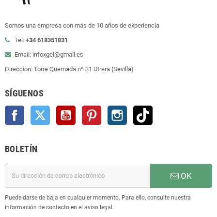
Somos una empresa con mas de 10 años de experiencia
Tel:
+34 618351831
Email: infoxgel@gmail.es
Direccion: Torre Quemada nº 31 Utrera (Sevilla)
SÍGUENOS
Facebook
Twitter
YouTube
Pinterest
Instagram
TikTok
BOLETÍN
OK
Puede darse de baja en cualquier momento. Para ello, consulte nuestra
información de contacto en el aviso legal.