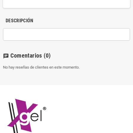
DESCRIPCIÓN
Comentarios
(0)
chat
No hay reseñas de clientes en este momento.