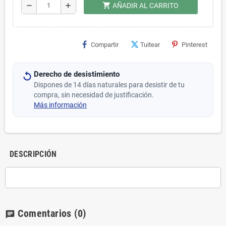
shopping_cart
remove
add
AÑADIR AL CARRITO
Compartir
Tuitear
Pinterest
Derecho de desistimiento
Dispones de 14 días naturales para desistir de tu
compra, sin necesidad de justificación.
Más información
DESCRIPCIÓN
Comentarios
(0)
chat