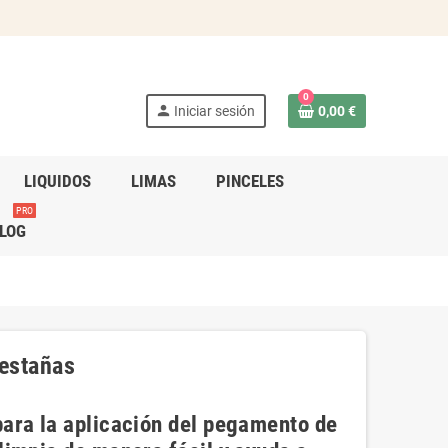
0
person
Iniciar sesión
0,00 €
LIQUIDOS
LIMAS
PINCELES
PRO
LOG
estañas
para la aplicación del pegamento de