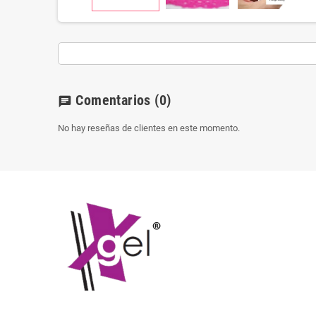
Comentarios
(0)
chat
No hay reseñas de clientes en este momento.