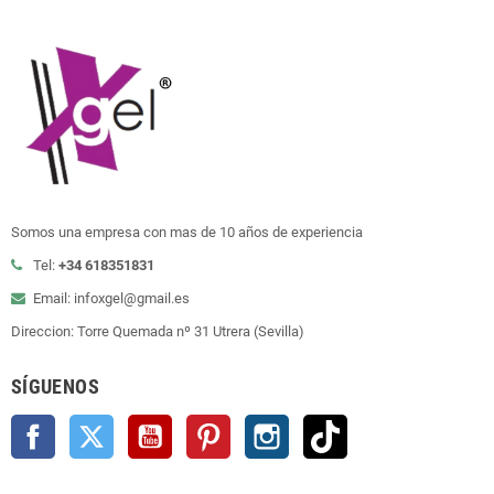
Somos una empresa con mas de 10 años de experiencia
Tel:
+34 618351831
Email: infoxgel@gmail.es
Direccion: Torre Quemada nº 31 Utrera (Sevilla)
SÍGUENOS
Facebook
Twitter
YouTube
Pinterest
Instagram
TikTok