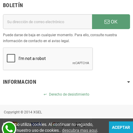
BOLETÍN
OK
Puede darse de baja en cualquier momento. Para ello, consulte nuestra
información de contacto en el aviso legal.
INFORMACION
↩
Derecho de desistimiento
Copyright © 2014 XGEL
Este sitio utiliza cookies. Al continuar navegando,
ACEPTAR
acepta nuestro uso de cookies..
descubra mas aqui
.