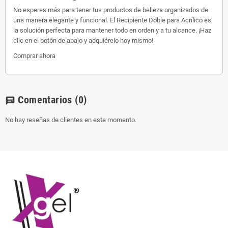
No esperes más para tener tus productos de belleza organizados de
una manera elegante y funcional. El Recipiente Doble para Acrílico es
la solución perfecta para mantener todo en orden y a tu alcance. ¡Haz
clic en el botón de abajo y adquiérelo hoy mismo!
Comprar ahora
Comentarios
(0)
chat
No hay reseñas de clientes en este momento.