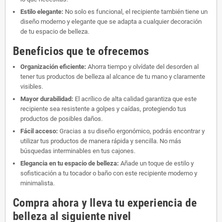
Estilo elegante:
No solo es funcional, el recipiente también tiene un
diseño moderno y elegante que se adapta a cualquier decoración
de tu espacio de belleza.
Beneficios que te ofrecemos
Organización eficiente:
Ahorra tiempo y olvídate del desorden al
tener tus productos de belleza al alcance de tu mano y claramente
visibles.
Mayor durabilidad:
El acrílico de alta calidad garantiza que este
recipiente sea resistente a golpes y caídas, protegiendo tus
productos de posibles daños.
Fácil acceso:
Gracias a su diseño ergonómico, podrás encontrar y
utilizar tus productos de manera rápida y sencilla. No más
búsquedas interminables en tus cajones.
Elegancia en tu espacio de belleza:
Añade un toque de estilo y
sofisticación a tu tocador o baño con este recipiente moderno y
minimalista.
Compra ahora y lleva tu experiencia de
belleza al siguiente nivel