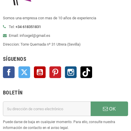
Somos una empresa con mas de 10 años de experiencia
Tel:
+34 618351831
Email: infoxgel@gmail.es
Direccion: Torre Quemada nº 31 Utrera (Sevilla)
SÍGUENOS
Facebook
Twitter
YouTube
Pinterest
Instagram
TikTok
BOLETÍN
OK
Puede darse de baja en cualquier momento. Para ello, consulte nuestra
información de contacto en el aviso legal.