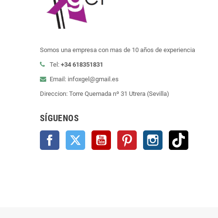
Somos una empresa con mas de 10 años de experiencia
Tel:
+34 618351831
Email: infoxgel@gmail.es
Direccion: Torre Quemada nº 31 Utrera (Sevilla)
SÍGUENOS
Facebook
Twitter
YouTube
Pinterest
Instagram
TikTok