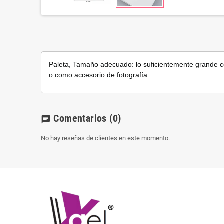
Paleta, Tamaño adecuado: lo suficientemente grande 
o como accesorio de fotografía
Comentarios
(0)
chat
No hay reseñas de clientes en este momento.