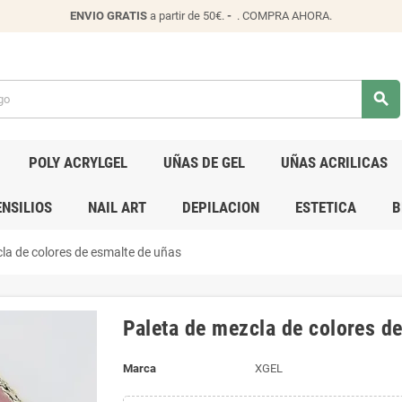
ENVIO
GRATIS
a partir de 50€.
-
.
COMPRA AHORA
.
search
POLY ACRYLGEL
UÑAS DE GEL
UÑAS ACRILICAS
NSILIOS
NAIL ART
DEPILACION
ESTETICA
B
la de colores de esmalte de uñas
Paleta de mezcla de colores d
Marca
XGEL