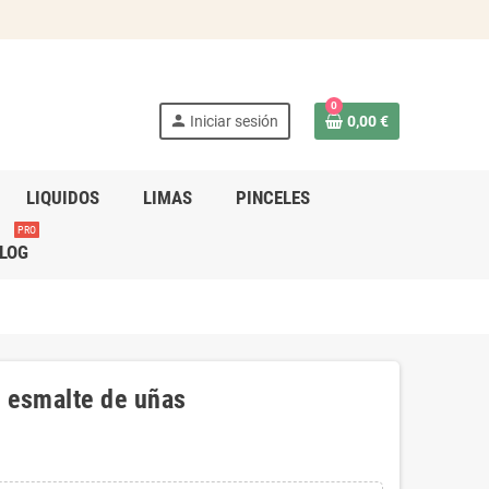
0
person
Iniciar sesión
0,00 €
LIQUIDOS
LIMAS
PINCELES
PRO
LOG
e esmalte de uñas