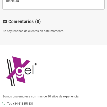
manicura
Comentarios
(0)
chat
No hay reseñas de clientes en este momento.
Somos una empresa con mas de 10 años de experiencia
Tel:
+34 618351831