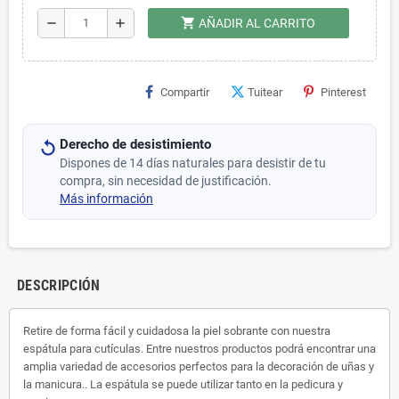
shopping_cart
remove
add
AÑADIR AL CARRITO
Compartir
Tuitear
Pinterest
Derecho de desistimiento
Dispones de 14 días naturales para desistir de tu
compra, sin necesidad de justificación.
Más información
DESCRIPCIÓN
Retire de forma fácil y cuidadosa la piel sobrante con nuestra
espátula para cutículas. Entre nuestros productos podrá encontrar una
amplia variedad de accesorios perfectos para la decoración de uñas y
la manicura.. La espátula se puede utilizar tanto en la pedicura y