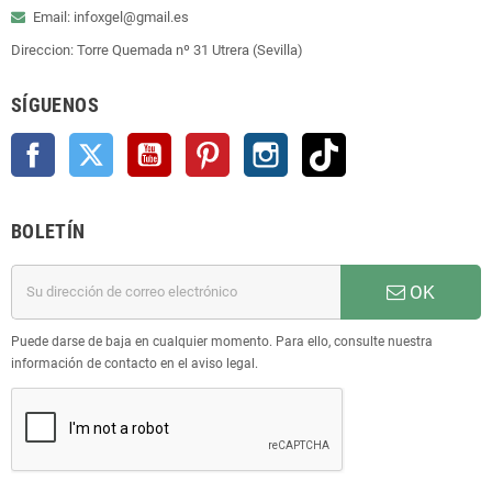
Email: infoxgel@gmail.es
Direccion: Torre Quemada nº 31 Utrera (Sevilla)
SÍGUENOS
Facebook
Twitter
YouTube
Pinterest
Instagram
TikTok
BOLETÍN
OK
Puede darse de baja en cualquier momento. Para ello, consulte nuestra
información de contacto en el aviso legal.